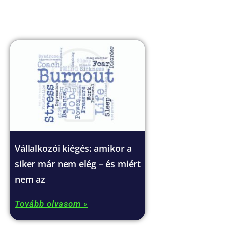
Vállalkozói kiégés: amikor a
siker már nem elég – és miért
nem az
Tovább olvasom »