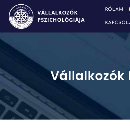
RÓLAM
VÁLLALKOZÓK
PSZICHOLÓGIÁJA
KAPCSOL
Vállalkozók 