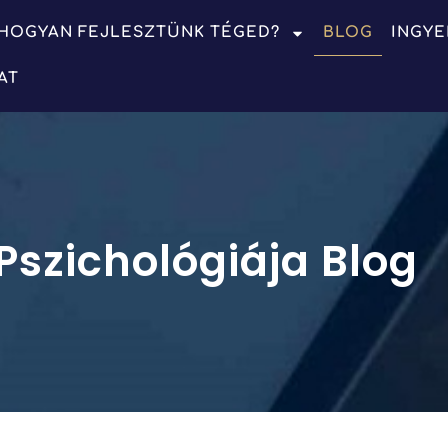
HOGYAN FEJLESZTÜNK TÉGED?
BLOG
INGYE
AT
Pszichológiája Blog