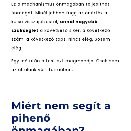
Ez a mechanizmus önmagában teljesítheti
önmagát. Minél jobban függ az önérték a
külső visszajelzéstől,
annál nagyobb
szükséglet
a következő siker, a következő
szám, a következő taps. Nincs elég. Sosem
elég.
Egy idő után a test ezt megmondja. Csak nem
az általunk várt formában.
Miért nem segít a
pihenő
önmagában?