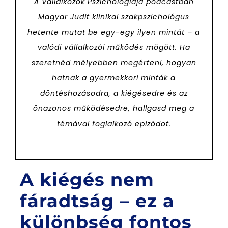
A Vállalkozók Pszichológiája podcastban
Magyar Judit klinikai szakpszichológus
hetente mutat be egy-egy ilyen mintát – a
valódi vállalkozói működés mögött. Ha
szeretnéd mélyebben megérteni, hogyan
hatnak a gyermekkori minták a
döntéshozásodra, a kiégésedre és az
önazonos működésedre, hallgasd meg a
témával foglalkozó epizódot.
A kiégés nem
fáradtság – ez a
különbség fontos