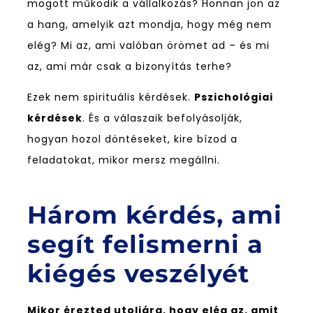
mögött működik a vállalkozás? Honnan jön az
a hang, amelyik azt mondja, hogy még nem
elég? Mi az, ami valóban örömet ad – és mi
az, ami már csak a bizonyítás terhe?
Ezek nem spirituális kérdések.
Pszichológiai
kérdések
. És a válaszaik befolyásolják,
hogyan hozol döntéseket, kire bízod a
feladatokat, mikor mersz megállni.
Három kérdés, ami
segít felismerni a
kiégés veszélyét
Mikor érezted utoljára, hogy elég az, amit