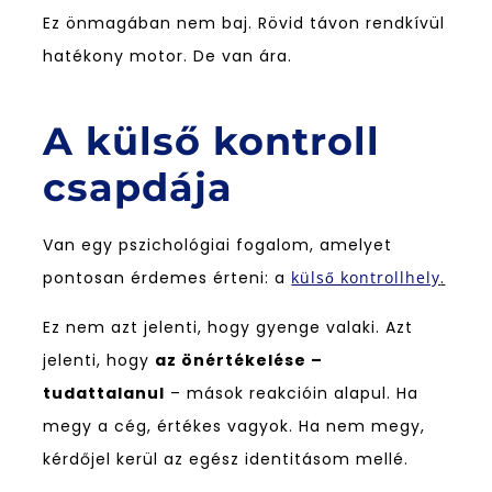
Ez önmagában nem baj. Rövid távon rendkívül
hatékony motor. De van ára.
A külső kontroll
csapdája
Van egy pszichológiai fogalom, amelyet
pontosan érdemes érteni: a
külső kontrollhely
.
Ez nem azt jelenti, hogy gyenge valaki. Azt
jelenti, hogy
az önértékelése –
tudattalanul
– mások reakcióin alapul. Ha
megy a cég, értékes vagyok. Ha nem megy,
kérdőjel kerül az egész identitásom mellé.