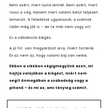
Nem azért, mert lusta lennél. Nem azért, mert
rossz a cég. Hanem mert valami belül teljesen
lemerült. A feladatok ugyanazok, a számok
talán még jók is – de te már nem vagy ott.
Ez a vállalkozói kiégés.
A jó hír: van magyarázat arra, miért történik.
És az nem az, hogy valami baj van veled.
Ebben a cikkben végigmegyünk azon, mi
hajtja valójában a kiégést, miért nem
segít önmagában a szabadság vagy a
pihenő – és mi az, ami tényleg számít.