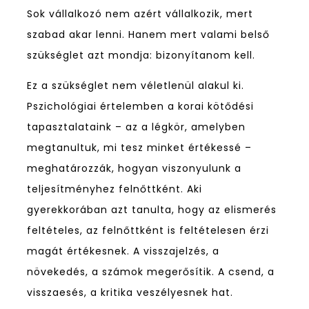
Sok vállalkozó nem azért vállalkozik, mert
szabad akar lenni. Hanem mert valami belső
szükséglet azt mondja: bizonyítanom kell.
Ez a szükséglet nem véletlenül alakul ki.
Pszichológiai értelemben a korai kötődési
tapasztalataink – az a légkör, amelyben
megtanultuk, mi tesz minket értékessé –
meghatározzák, hogyan viszonyulunk a
teljesítményhez felnőttként. Aki
gyerekkorában azt tanulta, hogy az elismerés
feltételes, az felnőttként is feltételesen érzi
magát értékesnek. A visszajelzés, a
növekedés, a számok megerősítik. A csend, a
visszaesés, a kritika veszélyesnek hat.