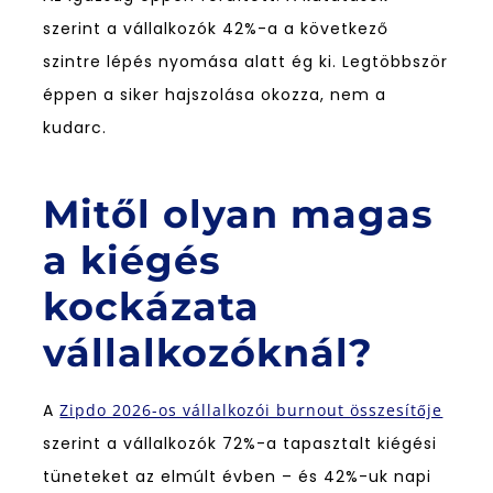
szerint a vállalkozók 42%-a a következő
szintre lépés nyomása alatt ég ki. Legtöbbször
éppen a siker hajszolása okozza, nem a
kudarc.
Mitől olyan magas
a kiégés
kockázata
vállalkozóknál?
A
Zipdo 2026-os vállalkozói burnout összesítője
szerint a vállalkozók 72%-a tapasztalt kiégési
tüneteket az elmúlt évben – és 42%-uk napi