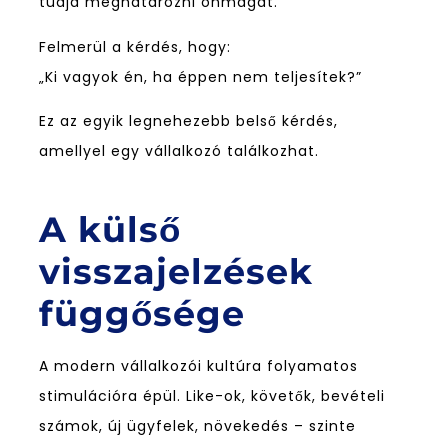
tudja meghatározni önmagát.
Felmerül a kérdés, hogy:
„Ki vagyok én, ha éppen nem teljesítek?”
Ez az egyik legnehezebb belső kérdés,
amellyel egy vállalkozó találkozhat.
A külső
visszajelzések
függősége
A modern vállalkozói kultúra folyamatos
stimulációra épül. Like-ok, követők, bevételi
számok, új ügyfelek, növekedés – szinte