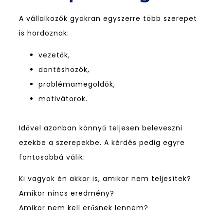
A vállalkozók gyakran egyszerre több szerepet
is hordoznak:
vezetők,
döntéshozók,
problémamegoldók,
motivátorok.
Idővel azonban könnyű teljesen beleveszni
ezekbe a szerepekbe. A kérdés pedig egyre
fontosabbá válik:
Ki vagyok én akkor is, amikor nem teljesítek?
Amikor nincs eredmény?
Amikor nem kell erősnek lennem?