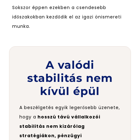
Sokszor éppen ezekben a csendesebb
időszakokban kezdődik el az igazi önismereti
munka.
A valódi
stabilitás nem
kívül épül
A beszélgetés egyik legerősebb üzenete,
hogy a
hosszú távú vállalkozói
stabilitás nem kizárólag
stratégiákon, pénzügyi