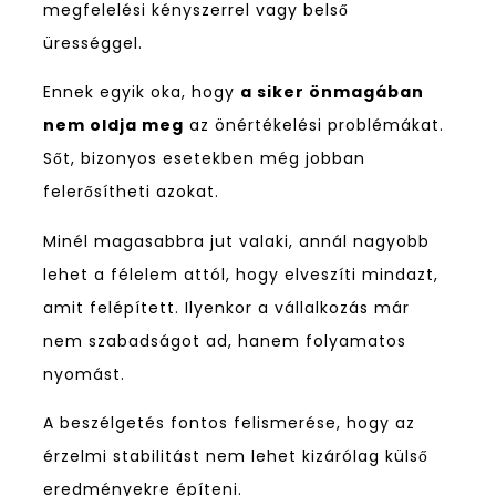
megfelelési kényszerrel vagy belső
ürességgel.
Ennek egyik oka, hogy
a siker önmagában
nem oldja meg
az önértékelési problémákat.
Sőt, bizonyos esetekben még jobban
felerősítheti azokat.
Minél magasabbra jut valaki, annál nagyobb
lehet a félelem attól, hogy elveszíti mindazt,
amit felépített. Ilyenkor a vállalkozás már
nem szabadságot ad, hanem folyamatos
nyomást.
A beszélgetés fontos felismerése, hogy az
érzelmi stabilitást nem lehet kizárólag külső
eredményekre építeni.