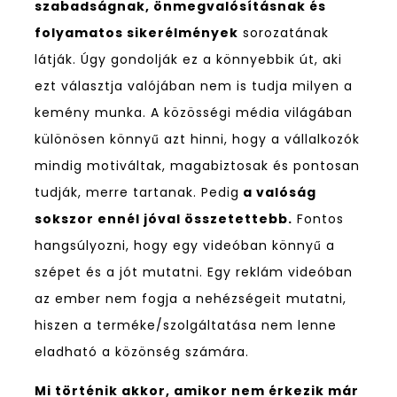
szabadságnak, önmegvalósításnak és
folyamatos sikerélmények
sorozatának
látják. Úgy gondolják ez a könnyebbik út, aki
ezt választja valójában nem is tudja milyen a
kemény munka. A közösségi média világában
különösen könnyű azt hinni, hogy a vállalkozók
mindig motiváltak, magabiztosak és pontosan
tudják, merre tartanak. Pedig
a valóság
sokszor ennél jóval összetettebb.
Fontos
hangsúlyozni, hogy egy videóban könnyű a
szépet és a jót mutatni. Egy reklám videóban
az ember nem fogja a nehézségeit mutatni,
hiszen a terméke/szolgáltatása nem lenne
eladható a közönség számára.
Mi történik akkor, amikor nem érkezik már