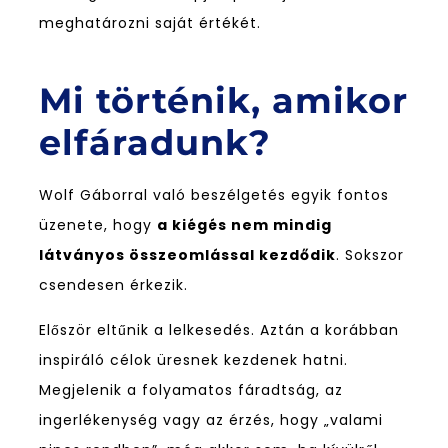
meghatározni saját értékét.
Mi történik, amikor
elfáradunk?
Wolf Gáborral való beszélgetés egyik fontos
üzenete, hogy
a kiégés nem mindig
látványos összeomlással kezdődik
. Sokszor
csendesen érkezik.
Először eltűnik a lelkesedés. Aztán a korábban
inspiráló célok üresnek kezdenek hatni.
Megjelenik a folyamatos fáradtság, az
ingerlékenység vagy az érzés, hogy „valami