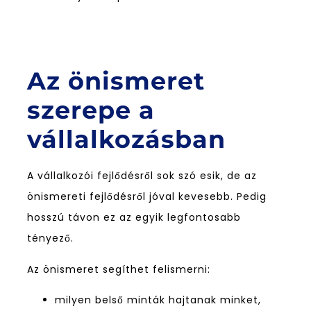
Az önismeret
szerepe a
vállalkozásban
A vállalkozói fejlődésről sok szó esik, de az
önismereti fejlődésről jóval kevesebb. Pedig
hosszú távon ez az egyik legfontosabb
tényező.
Az önismeret segíthet felismerni:
milyen belső minták hajtanak minket,