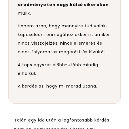
eredményeken vagy külső sikereken
múlik.
Hanem azon, hogy mennyire tud valaki
kapcsolódni önmagához akkor is, amikor
nincs visszajelzés, nincs elismerés és
nincs folyamatos megerősítés kívülről.
A taps egyszer előbb-utóbb mindig
elhalkul.
A kérdés az, hogy mi marad utána.
Talán egy idő után a legfontosabb kérdés