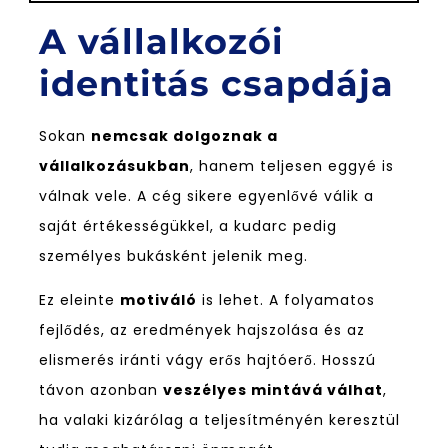
A vállalkozói
identitás csapdája
Sokan
nemcsak dolgoznak a
vállalkozásukban
, hanem teljesen eggyé is
válnak vele. A cég sikere egyenlővé válik a
saját értékességükkel, a kudarc pedig
személyes bukásként jelenik meg.
Ez eleinte
motiváló
is lehet. A folyamatos
fejlődés, az eredmények hajszolása és az
elismerés iránti vágy erős hajtóerő. Hosszú
távon azonban
veszélyes mintává válhat
,
ha valaki kizárólag a teljesítményén keresztül