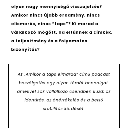
olyan nagy mennyiségű visszajelzés?
Amikor nincs újabb eredmény, nincs
elismerés, nincs “taps”? Ki marad a
vállalkozó mögött, ha eltűnnek a címkék,
a teljesítmény és a folyamatos
bizonyítás?
Az „Amikor a taps elmarad” című podcast
beszélgetés egy olyan témát boncolgat,
amellyel sok vállalkozó csendben küzd: az
identitás, az önértékelés és a belső
stabilitás kérdését.