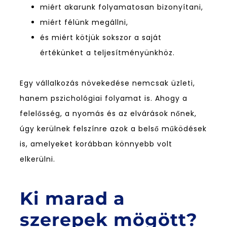
miért akarunk folyamatosan bizonyítani,
miért félünk megállni,
és miért kötjük sokszor a saját
értékünket a teljesítményünkhöz.
Egy vállalkozás növekedése nemcsak üzleti,
hanem pszichológiai folyamat is. Ahogy a
felelősség, a nyomás és az elvárások nőnek,
úgy kerülnek felszínre azok a belső működések
is, amelyeket korábban könnyebb volt
elkerülni.
Ki marad a
szerepek mögött?