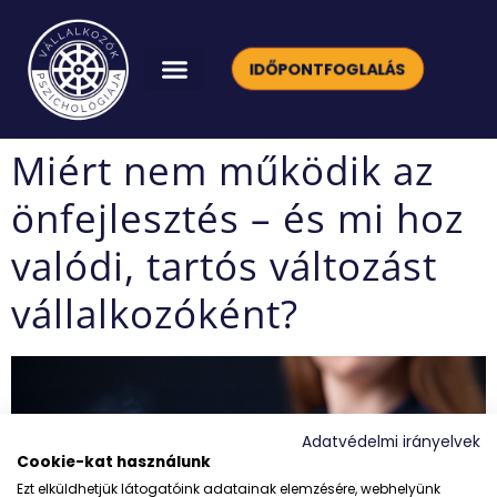
IDŐPONTFOGLALÁS
Miért nem működik az
önfejlesztés – és mi hoz
valódi, tartós változást
vállalkozóként?
Adatvédelmi irányelvek
Cookie-kat használunk
Ezt elküldhetjük látogatóink adatainak elemzésére, webhelyünk