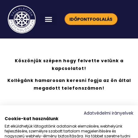
IDŐPONTFOGLALÁS
Köszönjük szépen hogy felvette velünk a
kapcsolatot!
Kollégánk hamarosan keresni fogja az ön által
megadott telefonszámon!
Adatvédelmi irányelvek
Cookie-kat használunk
Ezt elküldhetjük látogatóink adatainak elemzésére, webhelyünk
fejlesztésére, személyre szabott tartalom megjelenítésére és
nagyszerű webhely-élmény biztosítására. Ha többet szeretne tudni