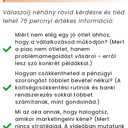
Válaszolj néhány rövid kérdésre és tiéd
lehet 75 percnyi értékes információ:
Miért nem elég egy jó ötlet ahhoz,
hogy a vállalkozásod működjön? (Mert
a piac nem ötletet, hanem
problémamegoldást vásárol – erről
lesz szó konkrét példákkal.)
Hogyan csökkentheted a pénzügyi
szorongást többlet bevétel nélkül? (A
költségcsökkentési rutinok és banki
rendszerezés sokkal többet
számítanak, mint gondolnád.)
Mi az oka annak, hogy halogatsz,
amikor marketingelni kéne? (Mert
nincs stratégiád. A videóban mutatunk