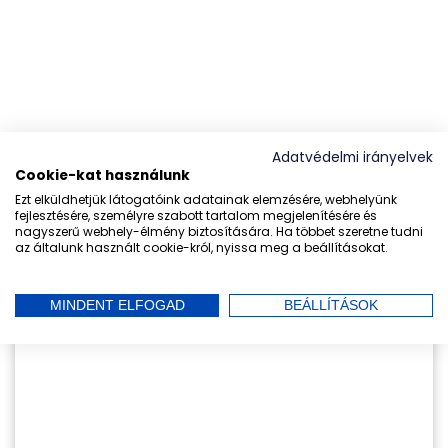
Adatvédelmi irányelvek
Cookie-kat használunk
Ezt elküldhetjük látogatóink adatainak elemzésére, webhelyünk
fejlesztésére, személyre szabott tartalom megjelenítésére és
nagyszerű webhely-élmény biztosítására. Ha többet szeretne tudni
az általunk használt cookie-król, nyissa meg a beállításokat.
MINDENT ELFOGAD
BEÁLLÍTÁSOK