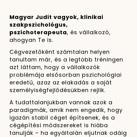
Magyar Judit vagyok, klinikai
szakpszichológus,
pszichoterapeuta
, és vállalkozó,
ahogyan Te is.
Cégvezetőként számtalan helyen
tanultam már, és a legtöbb tréningen
azt láttam, hogy a vállalkozók
problémája elsősorban pszichológiai
eredetű, azaz az elakadás a saját
személyiségfejlődésükben rejlik.
A tudattalanjukban vannak azok a
paradigmák, amik nem engedik, hogy
igazán stabil céget építsenek, és a
cégépítési módszereket is hiába
tanulják – ha egyáltalán eljutnak odáig