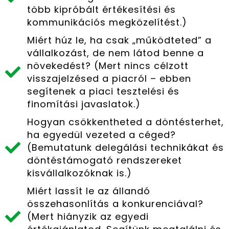
több kipróbált értékesítési és
kommunikációs megközelítést.)
Miért húz le, ha csak „működteted” a
vállalkozást, de nem látod benne a
növekedést? (Mert nincs célzott
visszajelzésed a piacról – ebben
segítenek a piaci tesztelési és
finomítási javaslatok.)
Hogyan csökkentheted a döntésterhet,
ha egyedül vezeted a céged?
(Bemutatunk delegálási technikákat és
döntéstámogató rendszereket
kisvállalkozóknak is.)
Miért lassít le az állandó
összehasonlítás a konkurenciával?
(Mert hiányzik az egyedi