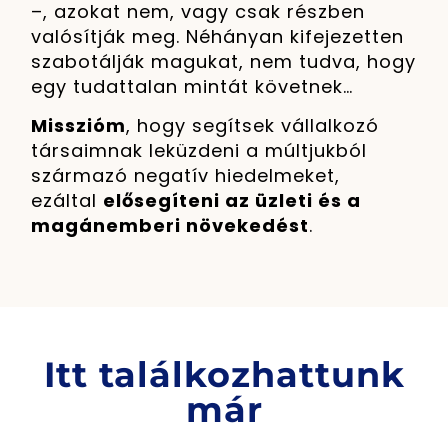
–, azokat nem, vagy csak részben
valósítják meg. Néhányan kifejezetten
szabotálják magukat, nem tudva, hogy
egy tudattalan mintát követnek…
Misszióm
, hogy segítsek vállalkozó
társaimnak leküzdeni a múltjukból
származó negatív hiedelmeket,
ezáltal
elősegíteni az üzleti és a
magánemberi növekedést
.
Itt találkozhattunk
már