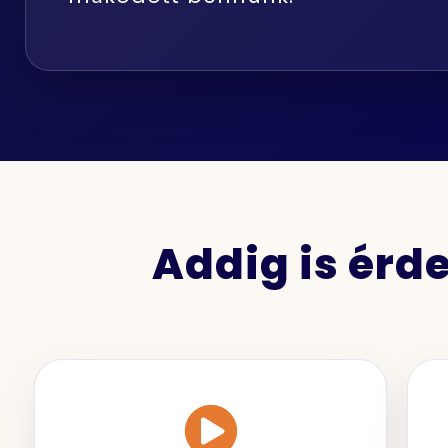
Addig is ér