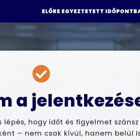
ELŐRE EGYEZTETETT IDŐPONTBAN
 a jelentkezés
lépés, hogy időt és figyelmet szánsz
ént – nem csak kívül, hanem belül is