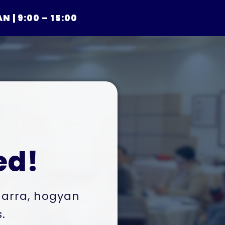
 | 9:00 – 15:00
ed!
 arra, hogyan
.