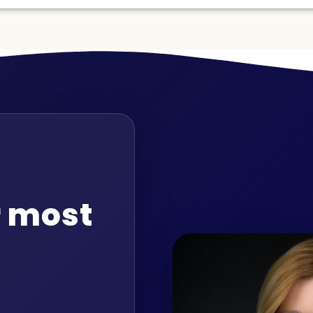
r most