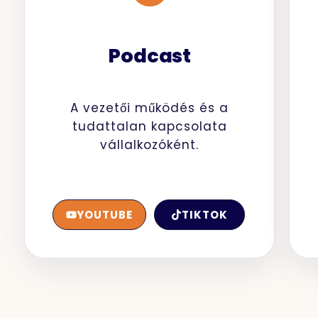
Podcast
A vezetői működés és a
tudattalan kapcsolata
vállalkozóként.
YOUTUBE
TIKTOK