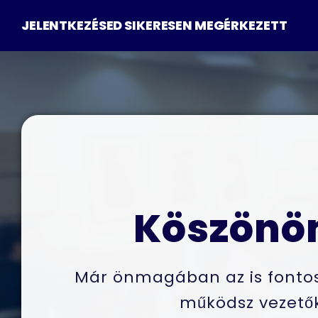
JELENTKEZÉSED SIKERESEN MEGÉRKEZETT
Köszönöm
Már önmagában az is fontos 
működsz vezetők