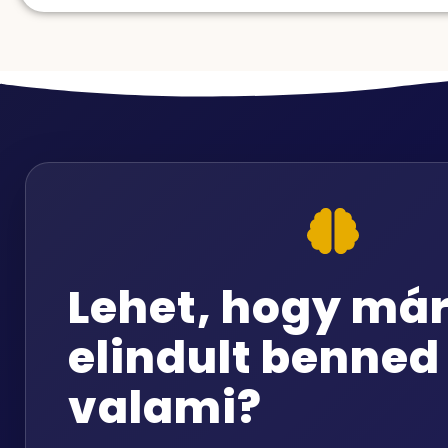
Lehet, hogy má
elindult benned
valami?