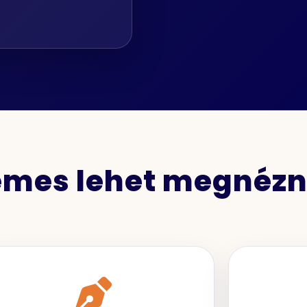
demes lehet megnézn